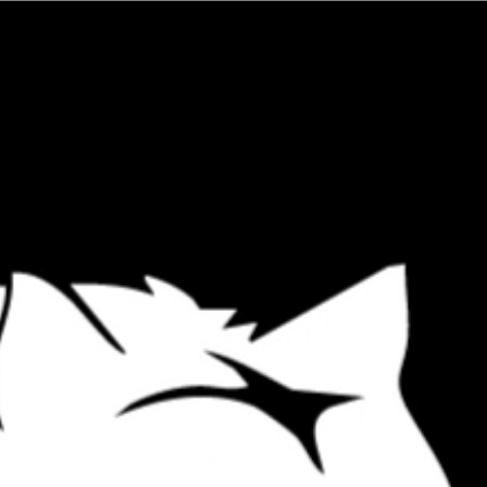
SHIRTBRÄU
IMPRESSUM